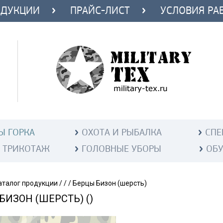
ОДУКЦИИ
ПРАЙС-ЛИСТ
УСЛОВИЯ РА
Ы ГОРКА
ОХОТА И РЫБАЛКА
СПЕ
 ТРИКОТАЖ
ГОЛОВНЫЕ УБОРЫ
ОБ
аталог продукции
/
/
/
Берцы Бизон (шерсть)
БИЗОН (ШЕРСТЬ) ()