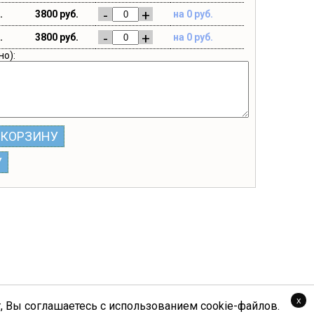
-
+
.
3800 руб.
на 0 руб.
-
+
.
3800 руб.
на 0 руб.
но):
 КОРЗИНУ
У
x
, Вы соглашаетесь с использованием cookie-файлов.