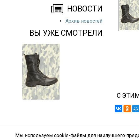
НОВОСТИ
Архив новостей
ВЫ УЖЕ СМОТРЕЛИ
C ЭТИ
Мы используем cookie-файлы для наилучшего предст
© “
Military-Tex
”, 2015-2026