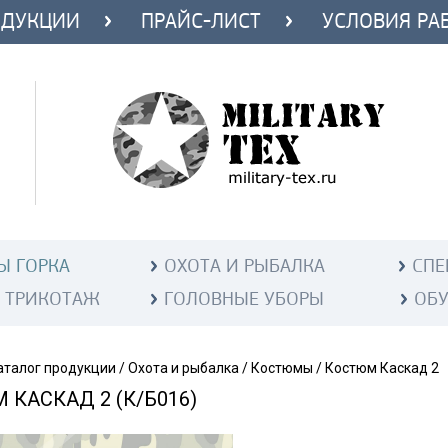
ОДУКЦИИ
ПРАЙС-ЛИСТ
УСЛОВИЯ РА
Ы ГОРКА
ОХОТА И РЫБАЛКА
СПЕ
 ТРИКОТАЖ
ГОЛОВНЫЕ УБОРЫ
ОБ
аталог продукции
/
Охота и рыбалка
/
Костюмы
/
Костюм Каскад 2
 КАСКАД 2 (К/Б016)