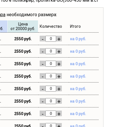
в 100% полиэфир, пропитка-ВО(300-450 мм в.ст
ара
необходимого размера:
Цена
Количество
Итого
б.
от 20000 руб.
-
+
.
2550 руб.
на 0 руб.
-
+
.
2550 руб.
на 0 руб.
-
+
.
2550 руб.
на 0 руб.
-
+
.
2550 руб.
на 0 руб.
-
+
.
2550 руб.
на 0 руб.
-
+
.
2550 руб.
на 0 руб.
-
+
.
2550 руб.
на 0 руб.
-
+
.
2550 руб.
на 0 руб.