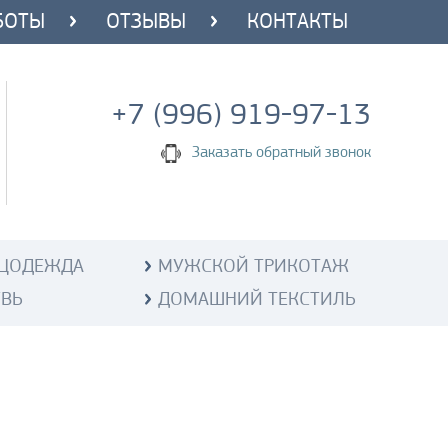
БОТЫ
ОТЗЫВЫ
КОНТАКТЫ
+7 (996) 919-97-13
Заказать обратный звонок
ЦОДЕЖДА
МУЖСКОЙ ТРИКОТАЖ
УВЬ
ДОМАШНИЙ ТЕКСТИЛЬ