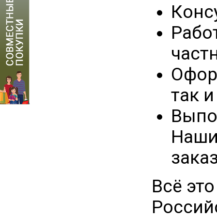
Конс
Рабо
част
Офор
так и
Выпо
Наши
зака
Всё это
Россий